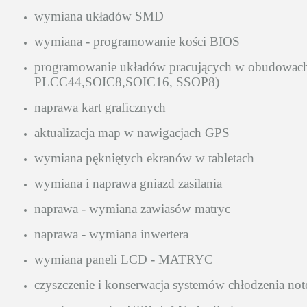
wymiana układów SMD
wymiana - programowanie kości BIOS
programowanie układów pracujących w obudowa
PLCC44,SOIC8,SOIC16, SSOP8)
naprawa kart graficznych
aktualizacja map w nawigacjach GPS
wymiana pękniętych ekranów w tabletach
wymiana i naprawa gniazd zasilania
naprawa - wymiana zawiasów matryc
naprawa - wymiana inwertera
wymiana paneli LCD - MATRYC
czyszczenie i konserwacja systemów chłodzenia no