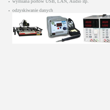
wymiana portów USB, LAN, Audio itp.
odzyskiwanie danych