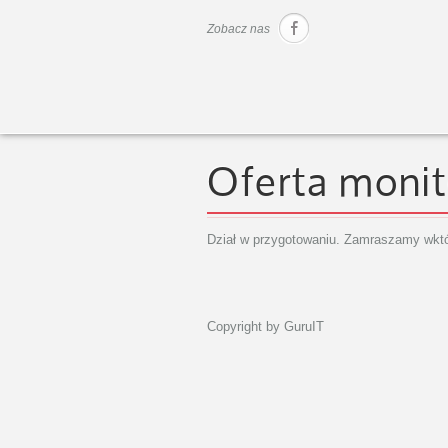
Zobacz nas
Oferta moni
Dział w przygotowaniu. Zamraszamy wktó
Copyright by GuruIT